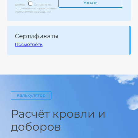
данных
*
Согласие на
получение информационных
и рекламных сообщений
Сертификаты
Посмотреть
Калькулятор
Расчёт кровли и
доборов