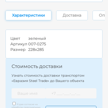
Характеристики
Доставка
Опл
Цвет
зеленый
Артикул
007-0275
Размер
228x285
Стоимость доставки
Узнать стоимость доставки транспортом
«Евразия Steel Trade» до Вашего объекта
Я даю согласие на
обработку персональных