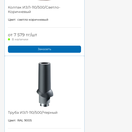
Колпак ИЗЛ-110/500/Светло-
Коричневый
Цвет:
светло-коричневый
от 7 579 тг/шт
В наличии
Заказать
Труба ИЗЛ-110/500/Черный
Цвет:
RAL 9005