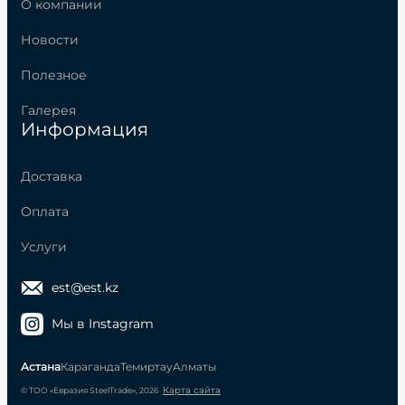
О компании
Новости
Полезное
Галерея
Информация
Доставка
Оплата
Услуги
est@est.kz
Мы в Instagram
Астана
Караганда
Темиртау
Алматы
Карта сайта
© ТОО «Евразия SteelTrade», 2026