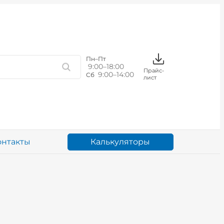
Пн–Пт
9:00–18:00
Прайс-
9:00–14:00
Сб
лист
Калькуляторы
онтакты