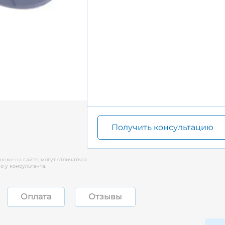
Получить консультацию
нные на сайте, могут отличаться
 у консультанта.
Оплата
Отзывы