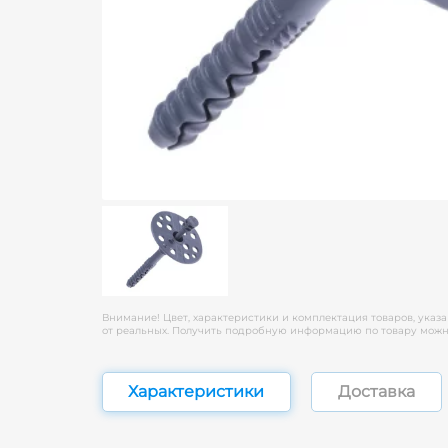
Внимание! Цвет, характеристики и комплектация товаров, указа
от реальных. Получить подробную информацию по товару можно
Характеристики
Доставка