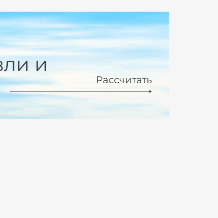
вли и
Рассчитать