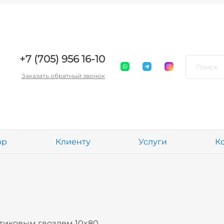
+7 (705) 956 16-10
Заказать обратный звонок
ор
Клиенту
Услуги
К
тиковым гвоздем 10x80