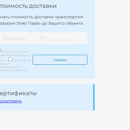
тоимость доставки
знать стоимость доставки транспортом
Евразия Steel Trade» до Вашего объекта
Я даю согласие на
работку персональных
нных
*
Согласие на
лучение
формационных и
кламных сообщений
ертификаты
осмотреть