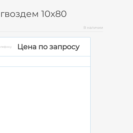
гвоздем 10x80
В наличии
Цена по запросу
елефону