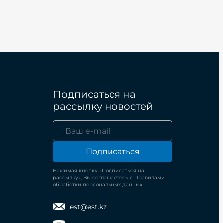
Подписаться на
рассылку новостей
Подписаться
Нажимая кнопку «Подписаться на
рассылку», Вы соглашаетесь с
Правилами
обработки персональных данных.
est@est.kz