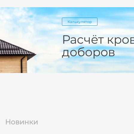
Калькулятор
Расчёт кро
доборов
Новинки