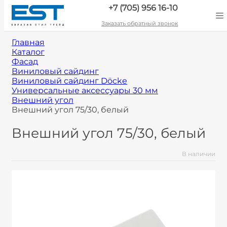
+7 (705) 956 16-10
Заказать обратный звонок
Главная
Каталог
Фасад
Виниловый сайдинг
Виниловый сайдинг Döcke
Универсальные аксессуары 30 мм
Внешний угол
Внешний угол 75/30, белый
Внешний угол 75/30, белый
В наличии