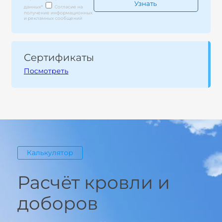
данных
*
Согласие на
получение информационных
и рекламных сообщений
Сертификаты
Посмотреть
Калькулятор
Расчёт кровли и
доборов