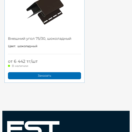
Внешний угол 75/30, шоколадный
Цвет:
шоколадный
от 6 442 тг/шт
В наличии
Заказать