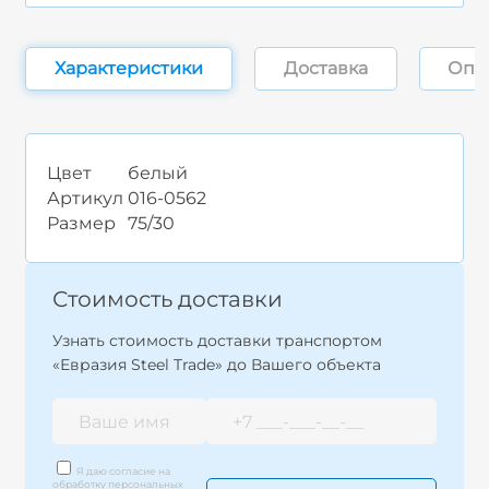
Характеристики
Доставка
Опл
Цвет
белый
Артикул
016-0562
Размер
75/30
Стоимость доставки
Узнать стоимость доставки транспортом
«Евразия Steel Trade» до Вашего объекта
Я даю согласие на
обработку персональных