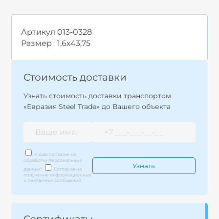
Артикул
013-0328
Размер
1,6x43,75
Стоимость доставки
Узнать стоимость доставки транспортом
«Евразия Steel Trade» до Вашего объекта
Я даю согласие на
обработку персональных
данных
*
Согласие на
получение информационных
и рекламных сообщений