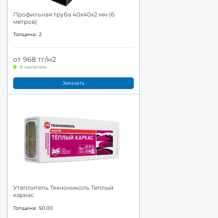
Профильная труба 40x40x2 мм (6
метров)
Толщина:
2
от 968 тг/м2
В наличии
Заказать
Утеплитель Технониколь Теплый
каркас
Толщина:
50.00