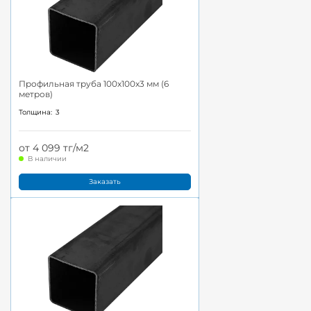
Профильная труба 100x100x3 мм (6
метров)
Толщина:
3
от 4 099 тг/м2
В наличии
Заказать