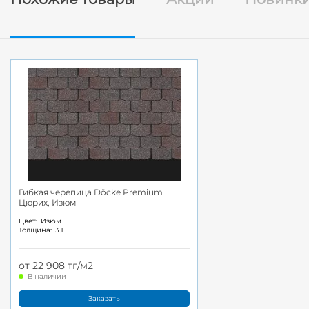
Гибкая черепица Döcke Premium
Цюрих, Изюм
Цвет:
Изюм
Толщина:
3.1
от 22 908 тг/м2
В наличии
Заказать