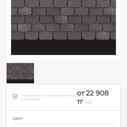
от 22 908
Актуальность и наличие уточняйте
по телефону
тг
/м2
Цвет