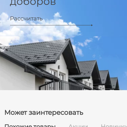
доборов
Рассчитать
Может заинтересовать
Похожие товары
Акции
Новинк