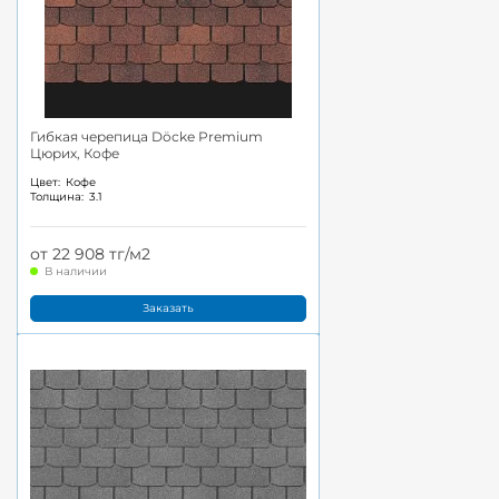
Гибкая черепица Döcke Premium
Цюрих, Кофе
Цвет:
Кофе
Толщина:
3.1
от 22 908 тг/м2
В наличии
Заказать