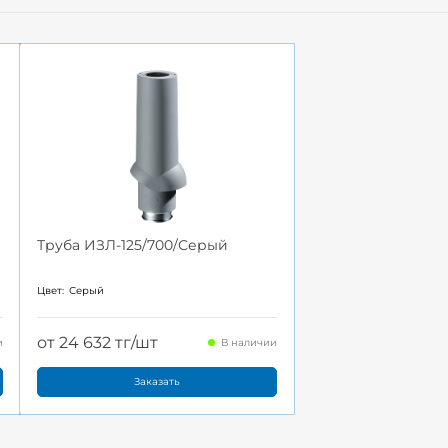
Труба ИЗЛ-125/700/Серый
Цвет:
Серый
от 24 632 тг/шт
и
В наличии
Заказать