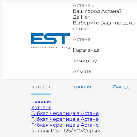
Астана
Ваш город Астана?
Да
Нет
Выберите Ваш город из
списка
Астана
Караганда
Темиртау
Алматы
Каталог
Кровля
Фасад
Главная
Каталог
Гибкая черепица в Астане
Гибкая черепица в Астане
Гибкая черепица в Астане
Колпак ИЗЛ-125/700/Серый