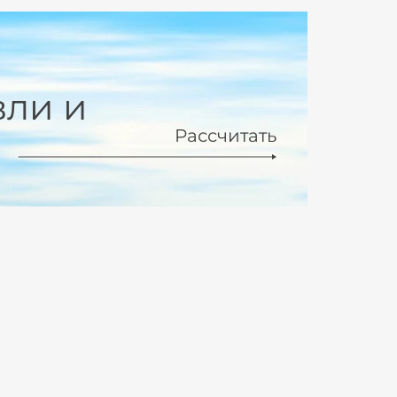
вли и
Рассчитать