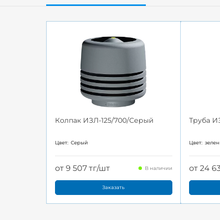
Колпак ИЗЛ-125/700/Серый
Труба И
Цвет:
Серый
Цвет:
зеле
от 9 507 тг/шт
от 24 6
В наличии
Заказать