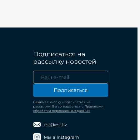
Подписаться на
рассылку новостей
Подписаться
Нажимая кнопку «Подписаться на
рассылку», Вы соглашаетесь с
Правилами
обработки персональных данных.
est@est.kz
Мы в Instagram