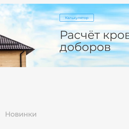
Калькулятор
Расчёт кро
доборов
Новинки