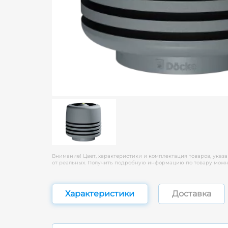
Внимание! Цвет, характеристики и комплектация товаров, указа
от реальных. Получить подробную информацию по товару можно
Характеристики
Доставка