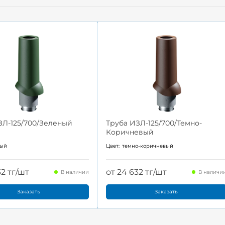
ЗЛ-125/700/Зеленый
Труба ИЗЛ-125/700/Темно-
Коричневый
ный
Цвет:
темно-коричневый
32 тг/шт
от 24 632 тг/шт
В наличии
В наличи
Заказать
Заказать