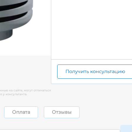
Получить консультацию
нные на сайте, могут отличаться
 у консультанта.
Оплата
Отзывы