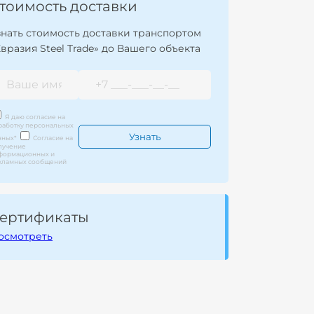
тоимость доставки
знать стоимость доставки транспортом
Евразия Steel Trade» до Вашего объекта
Я даю согласие на
работку персональных
нных
*
Согласие на
лучение
формационных и
кламных сообщений
ертификаты
осмотреть