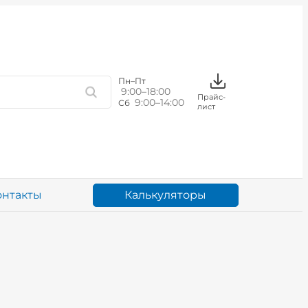
Пн–Пт
9:00–18:00
Прайс-
9:00–14:00
Сб
лист
Калькуляторы
онтакты